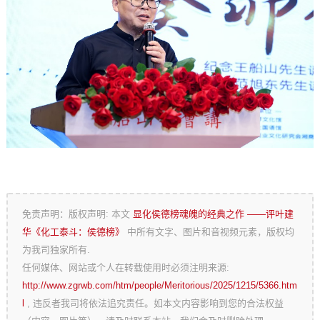
免责声明：版权声明: 本文
显化侯德榜魂魄的经典之作 ——评叶建
华《化工泰斗：侯德榜》
中所有文字、图片和音视频元素，版权均
为我司独家所有.
任何媒体、网站或个人在转载使用时必须注明来源:
http://www.zgrwb.com/htm/people/Meritorious/2025/1215/5366.htm
l
, 违反者我司将依法追究责任。如本文内容影响到您的合法权益