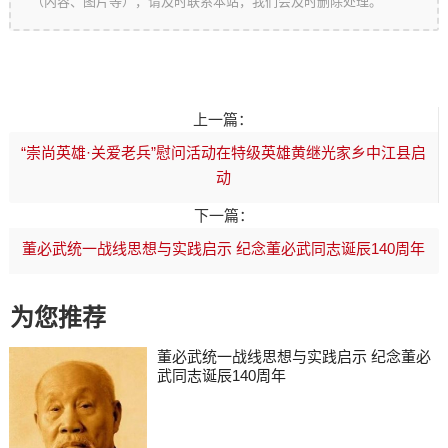
（内容、图片等），请及时联系本站，我们会及时删除处理。
上一篇：
“崇尚英雄·关爱老兵”慰问活动在特级英雄黄继光家乡中江县启
动
下一篇：
董必武统一战线思想与实践启示 纪念董必武同志诞辰140周年
为您推荐
董必武统一战线思想与实践启示 纪念董必
武同志诞辰140周年