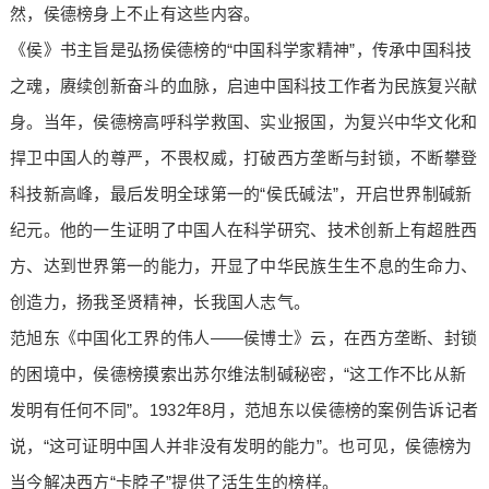
然，侯德榜身上不止有这些内容。
《侯》书主旨是弘扬侯德榜的“中国科学家精神”，传承中国科技
之魂，赓续创新奋斗的血脉，启迪中国科技工作者为民族复兴献
身。当年，侯德榜高呼科学救国、实业报国，为复兴中华文化和
捍卫中国人的尊严，不畏权威，打破西方垄断与封锁，不断攀登
科技新高峰，最后发明全球第一的“侯氏碱法”，开启世界制碱新
纪元。他的一生证明了中国人在科学研究、技术创新上有超胜西
方、达到世界第一的能力，开显了中华民族生生不息的生命力、
创造力，扬我圣贤精神，长我国人志气。
范旭东《中国化工界的伟人——侯博士》云，在西方垄断、封锁
的困境中，侯德榜摸索出苏尔维法制碱秘密，“这工作不比从新
发明有任何不同”。1932年8月，范旭东以侯德榜的案例告诉记者
说，“这可证明中国人并非没有发明的能力”。也可见，侯德榜为
当今解决西方“卡脖子”提供了活生生的榜样。