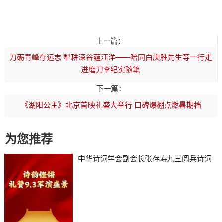
上一篇：
刀砺青峰存远志 犁耕深谷蕴汪洋——陪同白庚胜先生等一行走
进磨刀李纪实随笔
下一篇：
《湖阳公主》北京首映礼盛大举行 口碑爆棚点燃暑期档
为您推荐
中华诗词学会副会长张存寿九三阅兵诗词