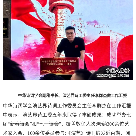
中华诗词学会副秘书长、演艺界诗工委主任李群杰做工作汇报
中华诗词学会演艺界诗词工作委员会主任李群杰在工作汇报
中表示，演艺界诗工委五年来取得了丰硕成果：成功举办七
届“新春诗会”和“七一诗会”，覆盖数亿人次;吸纳300余位艺
术家入会、100余位委员参与;《演艺》诗刊编发近百期、阅