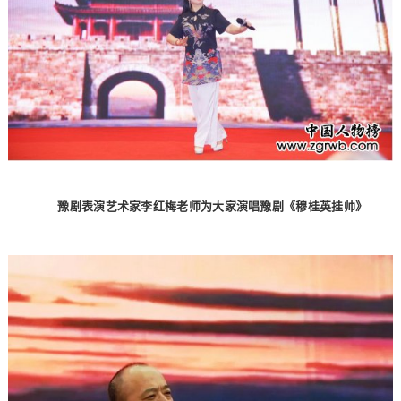
豫剧表演艺术家李红梅老师为大家演唱豫剧《穆桂英挂帅》