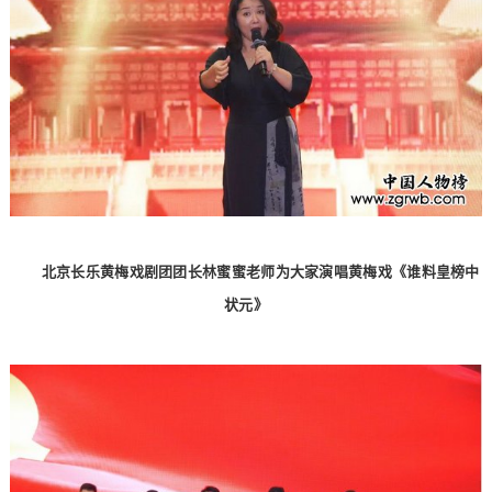
北京长乐黄梅戏剧团团长林蜜蜜老师为大家演唱黄梅戏《谁料皇榜中
状元》