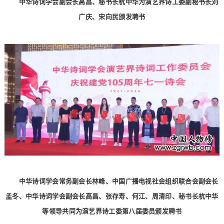
中华诗词学会副会长高昌、秘书长杭中华为演艺界诗工委副秘书长刘
广庆、宋向民颁发聘书
中华诗词学会常务副会长林峰、中国广播电视社会组织联合会副会长
孟冬、中华诗词学会副会长高昌、张存寿、何江、周清印、秘书长杭中华
等领导共同为演艺界诗工委第八届委员颁发聘书