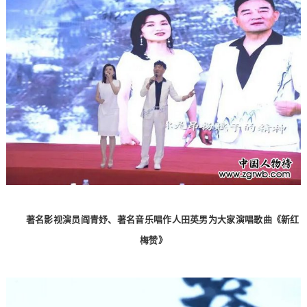
著名影视演员阎青妤、著名音乐唱作人田英男为大家演唱歌曲《新红
梅赞》