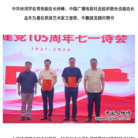
中华诗词学会常务副会长林峰、中国广播电视社会组织联合会副会长
孟冬为著名表演艺术家王奎荣、牛飘颁发顾问聘书