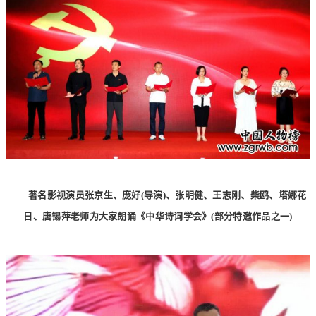
著名影视演员张京生、庞好(导演)、张明健、王志刚、柴鸥、塔娜花
日、唐锡萍老师为大家朗诵《中华诗词学会》(部分特邀作品之一)