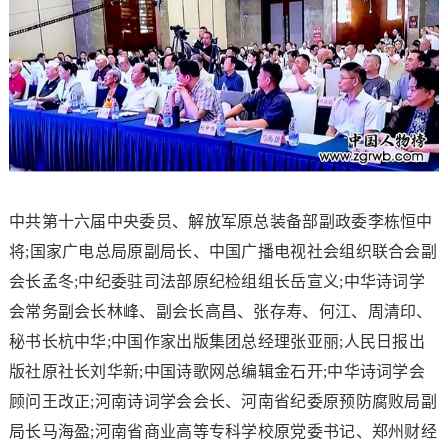
中共第十六届中央委员、解放军原总装备部副政委李栋恒中
将;国家广电总局原副局长、中国广播电视社会组织联合会副
会长孟冬;中纪委驻司法部原纪检组组长岳宣义;中华诗词学
会常务副会长林峰、副会长高昌、张存寿、何江、周清印、
秘书长杭中华;中国作家出版集团总经理张亚丽;人民日报出
版社原社长刘华新;中国诗歌网总编辑金石开;中华诗词学会
顾问王改正;河南诗词学会会长、河南省纪委原预防腐败局副
局长马海盈;河南省商业高等专科学校原党委书记、郑州财经