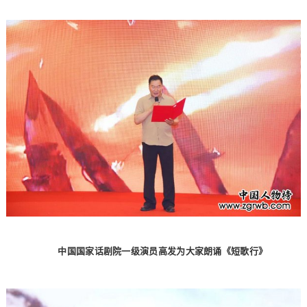
中国国家话剧院一级演员高发为大家朗诵《短歌行》