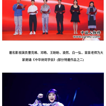
著名影视演员曹克难、邓皓、王盼盼、浚然、白一弘、苗苗老师为大
家朗诵《中华诗词学会》(部分特邀作品之二)