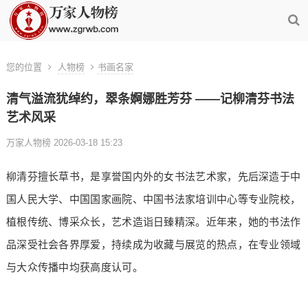
您的位置
人物榜
书画名家
清气溢流犹绰约，翠条婀娜胜芳芬 ——记柳清芬书法
艺术风采
万家人物榜 2026-03-18 15:23
柳清芬擅长草书，是享誉国内外的女书法艺术家，先后深造于中
国人民大学、中国国家画院、中国书法家培训中心等专业院校，
植根传统、博采众长，艺术造诣日臻精深。近年来，她的书法作
品深受社会各界厚爱，持续成为收藏与展览的热点，在专业领域
与大众传播中均获高度认可。