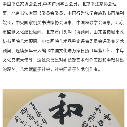
中国书法家协会会员,中华诗词学会会员，北京书法家协会理
事，北京书法家草书委员会委员，中国行为法学会廉政书画院副
院长，中央国家机关书法家协会理事，中国楹联学会理事，北京
市监狱文化建设顾问，北京市门头沟书协顾问，山东省诸城市政
协书画院艺术顾问、中宣画院艺术品鉴定评审委员会评委兼艺术
顾问、连续多年来入编《中国文化进万家日历（年鉴）》、中乌
文化交流大使等，这这荣誉是对她长期艺术创作实践和奉献付出
的褒奖。艺术赋能于社会，社会回馈于艺术创作者。