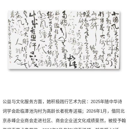
公益与文化服务方面，她积极践行艺术为民：2025年随中华诗
词学会赴临潭池沟村为高龄长者祝寿送福；2026年1月，偕同北
京赤峰企业商会走进社区、商会企业送文化成绩斐然，被授予翰