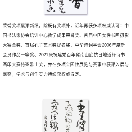
荣誉奖项屡添新绩，除既有奖项外，近年再获多项权威认可：中
国书法家协会培训中心教学成果荣誉奖、首届中国女性书画摄影
大赛金奖、首届孔子艺术奖提名奖、中华诗词学会2006年度新
会员作品一等奖、2021庆祝建党百年冀南山底抗日地道杯诗书
画印大赛特邀雅士奖，并在多项全国性展览与赛事中获评入展与
嘉奖，学术与创作实力持续获权威肯定。