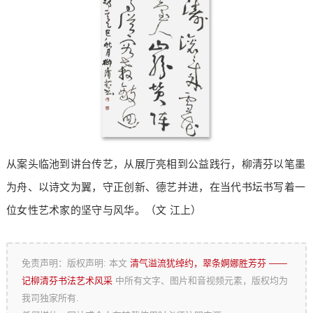
从案头临池到讲台传艺，从展厅亮相到公益践行，柳清芬以笔墨
为舟、以诗文为翼，守正创新、德艺并进，在当代书坛书写着一
位女性艺术家的坚守与风华。（文 江上）
免责声明：版权声明: 本文
清气溢流犹绰约，翠条婀娜胜芳芬 ——
记柳清芬书法艺术风采
中所有文字、图片和音视频元素，版权均为
我司独家所有.