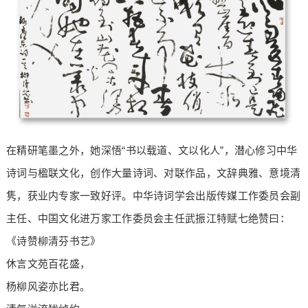
在精研笔墨之外，她深悟“书以载道、文以化人”，潜心修习中华
诗词与楹联文化，创作大量诗词、对联作品，文辞典雅、意境清
隽，获业内专家一致好评。中华诗词学会出版传媒工作委员会副
主任、中国文化进万家工作委员会主任武振江特赋七绝赞曰：
《诗赞柳清芬书艺》
休言文苑百花盛，
杨柳风姿亦比君。