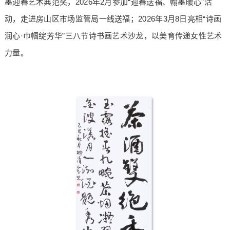
墨迎春艺术典范奖，2026年2月参加“迎春送福、翰墨暖心”活
动，走进房山区市场监管局一线送福；2026年3月8日亮相“诗画
润心·巾帼绽芳华”三八节诗书画艺术沙龙，以美育传递女性艺术
力量。