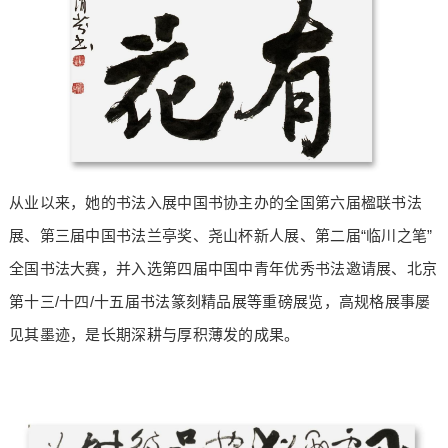
从业以来，她的书法入展中国书协主办的全国第六届楹联书法
展、第三届中国书法兰亭奖、尧山杯新人展、第二届“临川之笔”
全国书法大赛，并入选第四届中国中青年优秀书法邀请展、北京
第十三/十四/十五届书法篆刻精品展等重磅展览，高规格展事屡
见其墨迹，是长期深耕与厚积薄发的成果。