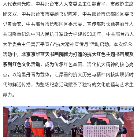
人代表何光暐、中共邢台市人大常委会主任魏吉平、市政协主席
邱文双、中共邢台市市委副书记‌陈冲、中共邢台市信都区区委书
记黄会安、中共邢台市信都区区委常委、宣传部部长徐笑丽等人
共同隆重纪念中国人民抗日军政大学建校90周年。中共邢台市人
大常委会主任魏吉平宣布“抗大精神宣传月”活动启动。本次纪念
活动中，
北京京华蓝天书画院倾力打造的抗大红色主题书画展及
系列红色
文化
活动
，成为传承红色基因、活化抗大精神的核心亮
点，以笔墨丹青为载体，让厚重的抗大历史与精神内核实现新时
代的鲜活传播，为整场纪念活动赋予了独特的文化底蕴与艺术生
命力。