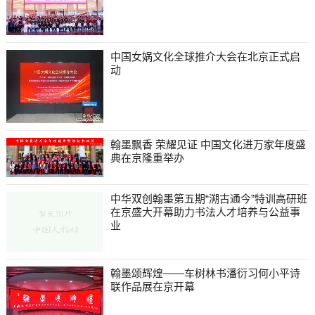
中国女娲文化全球推介大会在北京正式启
动
翰墨飘香 荣耀见证 中国文化进万家年度盛
典在京隆重举办
中华双创翰墨第五期“溯古通今”特训高研班
在京盛大开幕助力书法人才培养与公益事
业
翰墨颂辉煌——车树林书潘衍习何小平诗
联作品展在京开幕