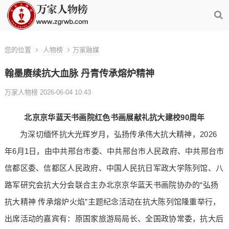
您的位置
人物榜
万家融媒
翰墨赓续抗大血脉 丹青传承熔炉精神
万家人物榜 2026-06-04 10:43
北京
京华蓝天书画院红色书画展献礼抗大建校90周年
为深切缅怀抗大光辉岁月，弘扬传承伟大抗大精神，2026
年6月1日，由中共邢台市委、中共邢台市人民政府、中共邢台市
信都区委、信都区人民政府、中国人民抗日军政大学陈列馆、八
路军研究会抗大分会联合主办北京京华蓝天书画院协办的“弘扬
抗大精神 传承熔炉火焰”主题纪念活动在抗大陈列馆隆重举行，
出席活动的嘉宾有：原国家旅游局局长、全国政协常委，抗大后