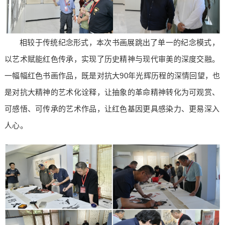
相较于传统纪念形式，本次书画展跳出了单一的纪念模式，
以艺术赋能红色传承，实现了历史精神与现代审美的深度交融。
一幅幅红色书画作品，既是对抗大90年光辉历程的深情回望，也
是对抗大精神的艺术化诠释，让抽象的革命精神转化为可观赏、
可感悟、可传承的艺术作品，让红色基因更具感染力、更易深入
人心。