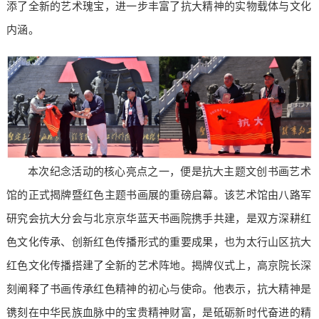
添了全新的艺术瑰宝，进一步丰富了抗大精神的实物载体与文化
内涵。
本次纪念活动的核心亮点之一，便是抗大主题文创书画艺术
馆的正式揭牌暨红色主题书画展的重磅启幕。该艺术馆由八路军
研究会抗大分会与北京京华蓝天书画院携手共建，是双方深耕红
色文化传承、创新红色传播形式的重要成果，也为太行山区抗大
红色文化传播搭建了全新的艺术阵地。揭牌仪式上，高京院长深
刻阐释了书画传承红色精神的初心与使命。他表示，抗大精神是
镌刻在中华民族血脉中的宝贵精神财富，是砥砺新时代奋进的精