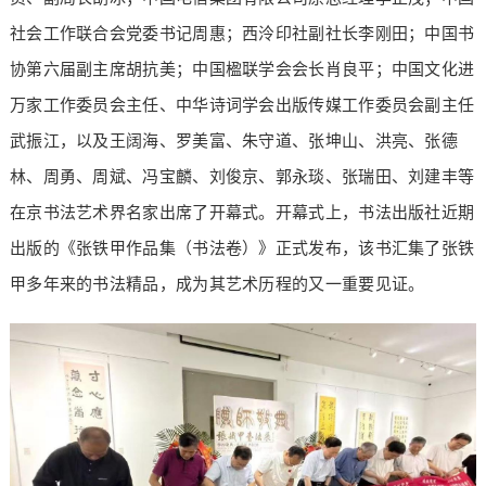
社会工作联合会党委书记周惠；西泠印社副社长李刚田；中国书
协第六届副主席胡抗美；中国楹联学会会长肖良平；中国文化进
万家工作委员会主任、中华诗词学会出版传媒工作委员会副主任
武振江，以及王阔海、罗美富、朱守道、张坤山、洪亮、张德
林、周勇、周斌、冯宝麟、刘俊京、郭永琰、张瑞田、刘建丰等
在京书法艺术界名家出席了开幕式。开幕式上，书法出版社近期
出版的《张铁甲作品集（书法卷）》正式发布，该书汇集了张铁
甲多年来的书法精品，成为其艺术历程的又一重要见证。