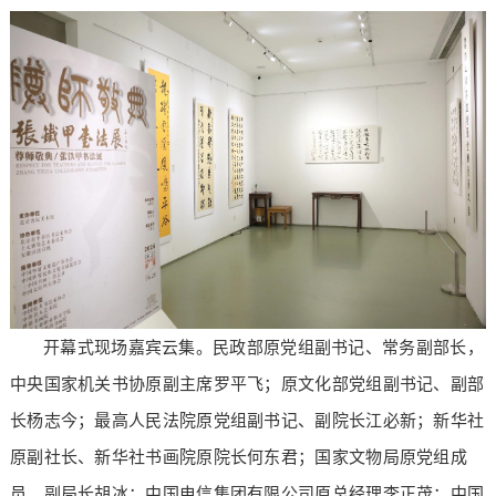
开幕式现场嘉宾云集。民政部原党组副书记、常务副部长，
中央国家机关书协原副主席罗平飞；原文化部党组副书记、副部
长杨志今；最高人民法院原党组副书记、副院长江必新；新华社
原副社长、新华社书画院原院长何东君；国家文物局原党组成
员、副局长胡冰；中国电信集团有限公司原总经理李正茂；中国