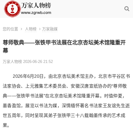
您的位置
人物榜
万家融媒
尊师敬典——张铁甲书法展在北京杏坛美术馆隆重开
幕
万家人物榜 2026-06-26 21:52
2026年6月20日，由北京杏坛美术馆主办，北京市平谷区书
法家协会、上元雅集艺术委员会、安徽汉唐宣纸协办的“尊师敬
典——张铁甲书法展”在北京杏坛美术馆隆重开幕。时值仲夏，
墨香盈馆，展览以书法为媒，深情缅怀著名书法家王友谊先生逝
世五周年，同时呈现其弟子张铁甲三十八载翰墨传承的艺术成
果。