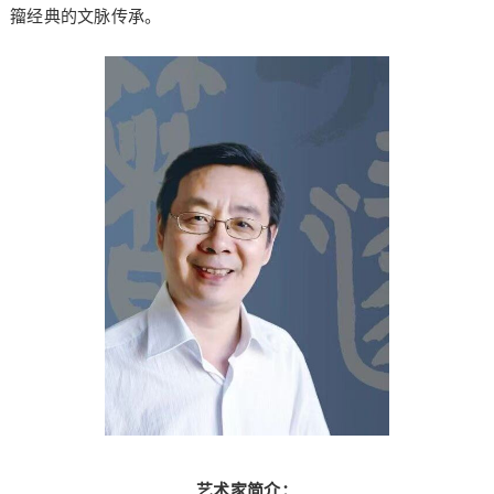
籀经典的文脉传承。
艺术家简介：