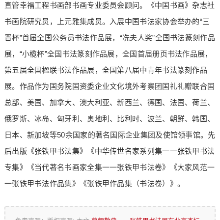
直管幸福工程书画部书画专业委员会顾问。《中国书画》杂志社
书画院研究员，上元雅集成员。入展中国书法家协会举办的“三
晋杯”首届全国公务员书法作品展，“冼夫人奖”全国书法篆刻作品
展，“小榄杯”全国书法篆刻作品展，全国首届册页书法作品展，
第五届全国楹联书法作品展，全国第八届中青年书法篆刻作品
展。作品作为国务院国资委企业文化境外考察团国礼礼赠联合国
总部、美国、加拿大、澳大利亚、新西兰、德国、法国、荷兰、
俄罗斯、冰岛、匈牙利、奥地利、比利时、波兰、朝鲜、韩国、
日本、新加坡等50余国家的著名国际企业集团及使馆领事馆。先
后出版《张铁甲书法集》《中华传世名家系列集一一张铁甲书法
专集》《当代著名书画家全集一一张铁甲书法卷》《大家风范一
一张铁甲书法作品集》《张铁甲作品集（书法卷）》。