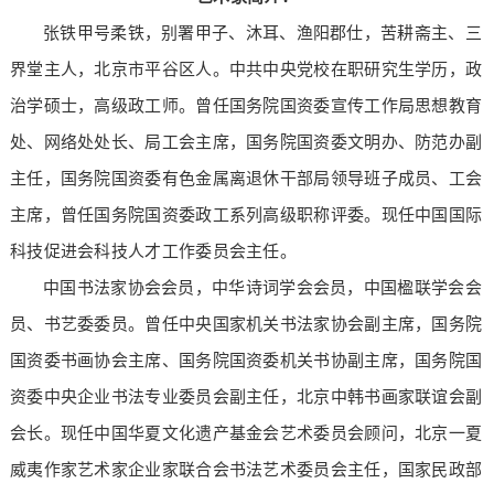
张铁甲号柔铁，别署甲子、沐耳、渔阳郡仕，苦耕斋主、三
界堂主人，北京市平谷区人。中共中央党校在职研究生学历，政
治学硕士，高级政工师。曾任国务院国资委宣传工作局思想教育
处、网络处处长、局工会主席，国务院国资委文明办、防范办副
主任，国务院国资委有色金属离退休干部局领导班子成员、工会
主席，曾任国务院国资委政工系列高级职称评委。现任中国国际
科技促进会科技人才工作委员会主任。
中国书法家协会会员，中华诗词学会会员，中国楹联学会会
员、书艺委委员。曾任中央国家机关书法家协会副主席，国务院
国资委书画协会主席、国务院国资委机关书协副主席，国务院国
资委中央企业书法专业委员会副主任，北京中韩书画家联谊会副
会长。现任中国华夏文化遗产基金会艺术委员会顾问，北京一夏
威夷作家艺术家企业家联合会书法艺术委员会主任，国家民政部