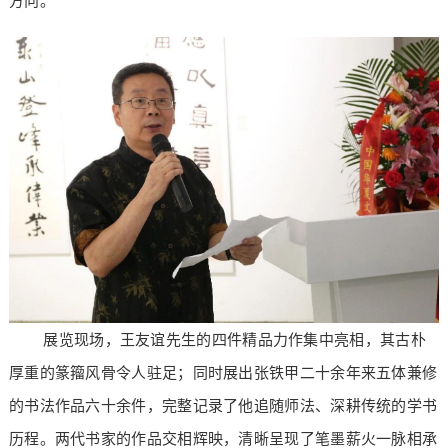
方向。
展览现场，王友谊先生的四件精品力作集中亮相，其古朴
厚重的篆籀风骨令人驻足；同时展出张铁甲二十余年来五体兼修
的书法作品六十余件，完整记录了他追随师法、深耕传统的学书
历程。两代书家的作品交相辉映，清晰呈现了笔墨薪火一脉相承